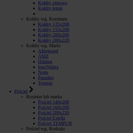
Kołdry zimowe
Kołdry letnie
Kołdry wg. Rozmiaru
Kołdry 135x200
Kołdry 155x200
Kołdry 200x200
Kołdry 200x220
Kołdry wg. Marki
Allerguard
AMZ
Hilding
InterWidex
Notte
Paradies
Tempur
Pościel
Rozmiar lub marka
Pościel 140x200
Pościel 160x200
Pościel 200x220
Pościel Estella
Pościel TEMPUR
Pościel wg. Rodzaju