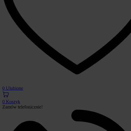
0
Ulubione
0
Koszyk
Zamów telefonicznie!