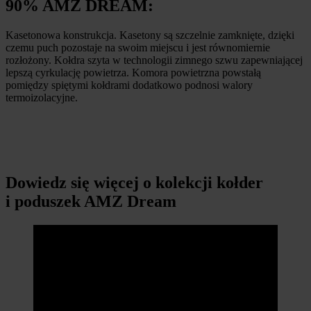
90% AMZ DREAM:
Kasetonowa konstrukcja. Kasetony są szczelnie zamknięte, dzięki
czemu puch pozostaje na swoim miejscu i jest równomiernie
rozłożony. Kołdra szyta w technologii zimnego szwu zapewniającej
lepszą cyrkulację powietrza. Komora powietrzna powstałą
pomiędzy spiętymi kołdrami dodatkowo podnosi walory
termoizolacyjne.
Dowiedz się więcej o kolekcji kołder
i poduszek AMZ Dream