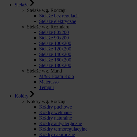
Stelaże
Stelaże wg. Rodzaju
Stelaże bez regulacji
Stelaże elektryczne
Stelaże wg. Rozmiaru
Stelaże 80x200
Stelaże 90x200
Stelaże 100x200
Stelaże 120x200
Stelaże 140x200
Stelaże 160x200
Stelaże 180x200
Stelaże wg. Marki
M&K Foam Kolo
Materasso
Tempur
Kołdry
Kołdry wg. Rodzaju
Kołdry puchowe
Kołdry wełniane
Kołdry naturalne
Kołdry antyalergiczne
Kołdry termoregulacyjne
Kołdry całoroczne