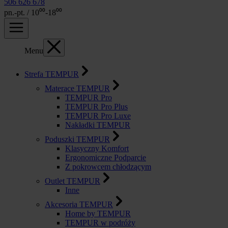
506 626 678
pn.-pt. / 10⁰⁰-18⁰⁰
Menu
Strefa TEMPUR
Materace TEMPUR
TEMPUR Pro
TEMPUR Pro Plus
TEMPUR Pro Luxe
Nakładki TEMPUR
Poduszki TEMPUR
Klasyczny Komfort
Ergonomiczne Podparcie
Z pokrowcem chłodzącym
Outlet TEMPUR
Inne
Akcesoria TEMPUR
Home by TEMPUR
TEMPUR w podróży