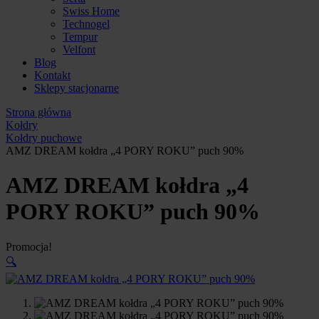
Swiss Home
Technogel
Tempur
Velfont
Blog
Kontakt
Sklepy stacjonarne
Strona główna
Kołdry
Kołdry puchowe
AMZ DREAM kołdra „4 PORY ROKU” puch 90%
AMZ DREAM kołdra „4
PORY ROKU” puch 90%
Promocja!
🔍