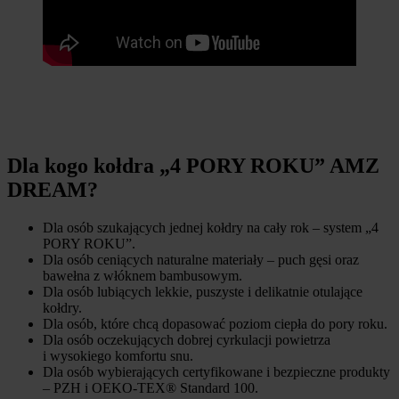
Dla kogo kołdra „4 PORY ROKU” AMZ
DREAM?
Dla osób szukających jednej kołdry na cały rok – system „4
PORY ROKU”.
Dla osób ceniących naturalne materiały – puch gęsi oraz
bawełna z włóknem bambusowym.
Dla osób lubiących lekkie, puszyste i delikatnie otulające
kołdry.
Dla osób, które chcą dopasować poziom ciepła do pory roku.
Dla osób oczekujących dobrej cyrkulacji powietrza
i wysokiego komfortu snu.
Dla osób wybierających certyfikowane i bezpieczne produkty
– PZH i OEKO-TEX® Standard 100.