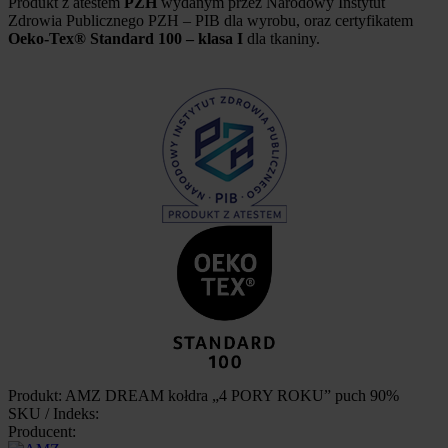
Produkt z atestem
PZH
wydanym przez Narodowy Instytut
Zdrowia Publicznego PZH – PIB dla wyrobu, oraz certyfikatem
Oeko-Tex® Standard 100 – klasa I
dla tkaniny.
Produkt: AMZ DREAM kołdra „4 PORY ROKU” puch 90%
SKU / Indeks:
Producent: