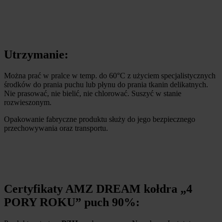
Utrzymanie:
Można prać w pralce w temp. do 60°C z użyciem specjalistycznych
środków do prania puchu lub płynu do prania tkanin delikatnych.
Nie prasować, nie bielić, nie chlorować. Suszyć w stanie
rozwieszonym.
Opakowanie fabryczne produktu służy do jego bezpiecznego
przechowywania oraz transportu.
Certyfikaty AMZ DREAM kołdra „4
PORY ROKU” puch 90%: