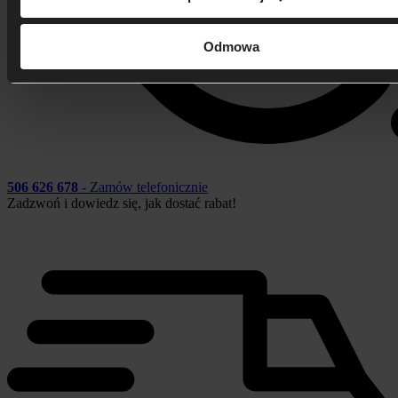
Odmowa
506 626 678
- Zamów telefonicznie
Zadzwoń i dowiedz się, jak dostać rabat!