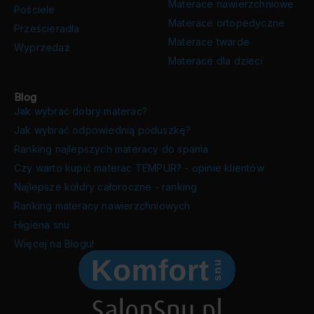
Materace nawierzchniowe
Pościele
Materace ortopedyczne
Prześcieradła
Materace twarde
Wyprzedaż
Materace dla dzieci
Blog
Jak wybrać dobry materac?
Jak wybrać odpowiednią poduszkę?
Ranking najlepszych materacy do spania
Czy warto kupić materac TEMPUR? - opinie klientów
Najlepsze kołdry całoroczne - ranking
Ranking materacy nawierzchniowych
Higiena snu
Więcej na Blogu!