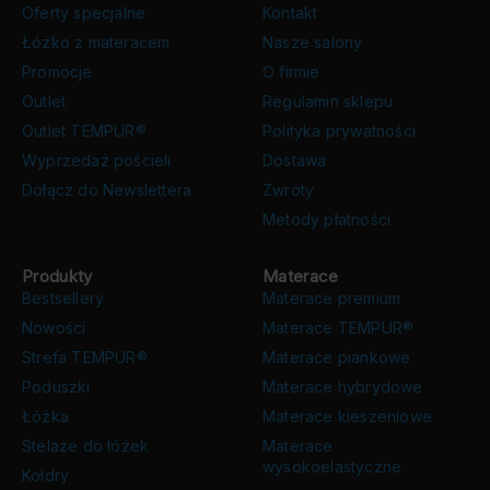
Oferty specjalne
Kontakt
Łóżko z materacem
Nasze salony
Promocje
O firmie
Outlet
Regulamin sklepu
Outlet TEMPUR®
Polityka prywatności
Wyprzedaż pościeli
Dostawa
Dołącz do Newslettera
Zwroty
Metody płatności
Produkty
Materace
Bestsellery
Materace premium
Nowości
Materace TEMPUR®
Strefa TEMPUR®
Materace piankowe
Poduszki
Materace hybrydowe
Łóżka
Materace kieszeniowe
Stelaże do łóżek
Materace
wysokoelastyczne
Kołdry