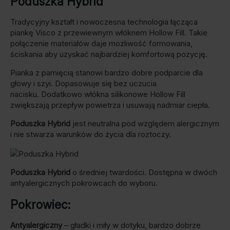
Poduszka Hybrid
Tradycyjny kształt i nowoczesna technologia łącząca
piankę Visco z przewiewnym włóknem Hollow Fill. Takie
połączenie materiałów daje możliwość formowania,
ściskania aby uzyskać najbardziej komfortową pozycję.
Pianka z pamięcią stanowi bardzo dobre podparcie dla
głowy i szyi. Dopasowuje się bez uczucia
nacisku. Dodatkowo włókna silikonowe Hollow Fill
zwiększają przepływ powietrza i usuwają nadmiar ciepła.
Poduszka Hybrid
jest neutralna pod względem alergicznym
i nie stwarza warunków do życia dla roztoczy.
Poduszka Hybrid
o średniej twardości. Dostępna w dwóch
antyalergicznych pokrowcach do wyboru.
Pokrowiec:
Antyalergiczny
– gładki i miły w dotyku, bardzo dobrze