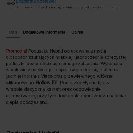
Bezpłatna dostawa!
Darmowa dostawa kurierem, również przy płatności za pobraniem.
Opis
Dodatkowe informacje
Opinie
Promocja!
Poduszka
Hybrid
opracowana z myślą
o osobach szukających miękkiej i jednocześnie sprężystej
poduszki, bez efektu nadmiernego zatapiania. Wykonana
w połowie z miękkiego i dopasowującego się materiału
przewiewnego włókna
jakim jest pianka
Visco
oraz
silikonowego
Hollow Fill
. Poduszka Hybrid łączy
w sobie klasyczny kształt oraz odpowiednie
dopasowanie, przy tym doskonale odprowadza nadmiar
ciepła podczas snu.