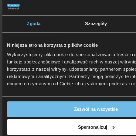
ramion.
To jest wyrób medyczny. Używaj go zgodnie
Zgoda
Szczegóły
z instrukcją używania lub etykietą.
Niniejsza strona korzysta z plików cookie
Wykorzystujemy pliki cookie do spersonalizowania treści i 
funkcje społecznościowe i analizować ruch w naszej witrynie
korzystasz z naszej witryny, udostępniamy partnerom społ
reklamowym i analitycznym. Partnerzy mogą połączyć te inf
danymi otrzymanymi od Ciebie lub uzyskanymi podczas korzy
Zezwól na wszystkie
Spersonalizuj