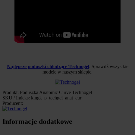
Najlepsze poduszki chłodzące Technogel
. Sprawdź wszystkie
modele w naszym sklepie.
Produkt: Poduszka Anatomic Curve Technogel
SKU / Indeks: kingk_p_techgel_anat_cur
Producent:
Informacje dodatkowe