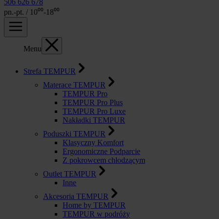
506 626 678
pn.-pt. / 10⁰⁰-18⁰⁰
Menu
Strefa TEMPUR
Materace TEMPUR
TEMPUR Pro
TEMPUR Pro Plus
TEMPUR Pro Luxe
Nakładki TEMPUR
Poduszki TEMPUR
Klasyczny Komfort
Ergonomiczne Podparcie
Z pokrowcem chłodzącym
Outlet TEMPUR
Inne
Akcesoria TEMPUR
Home by TEMPUR
TEMPUR w podróży