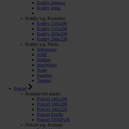
Kołdry zimowe
Kołdry letnie
Kołdry wg. Rozmiaru
Kołdry 135x200
Kołdry 155x200
Kołdry 200x200
Kołdry 200x220
Kołdry wg. Marki
Allerguard
AMZ
Hilding
InterWidex
Notte
Paradies
Tempur
Pościel
Rozmiar lub marka
Pościel 140x200
Pościel 160x200
Pościel 200x220
Pościel Estella
Pościel TEMPUR
Pościel wg. Rodzaju