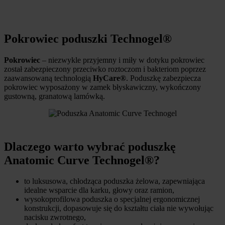
Pokrowiec poduszki Technogel®
Pokrowiec
– niezwykle przyjemny i miły w dotyku pokrowiec
został zabezpieczony przeciwko roztoczom i bakteriom poprzez
zaawansowaną technologią
HyCare®
. Poduszkę zabezpiecza
pokrowiec wyposażony w zamek błyskawiczny, wykończony
gustowną, granatową lamówką.
Dlaczego warto wybrać poduszkę
Anatomic Curve Technogel®?
to luksusowa, chłodząca poduszka żelowa, zapewniająca
idealne wsparcie dla karku, głowy oraz ramion,
wysokoprofilowa poduszka o specjalnej ergonomicznej
konstrukcji, dopasowuje się do kształtu ciała nie wywołując
nacisku zwrotnego,