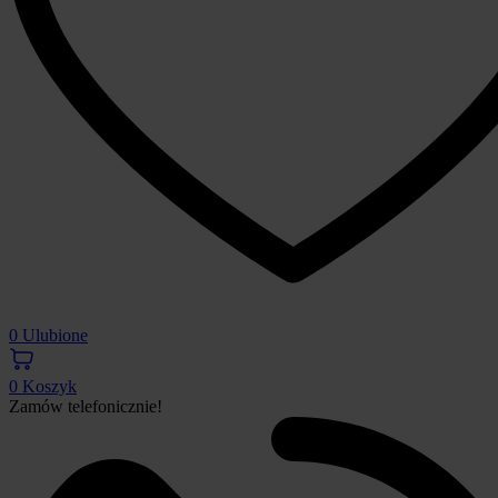
0
Ulubione
0
Koszyk
Zamów telefonicznie!