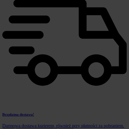
Bezpłatna dostawa!
Darmowa dostawa kurierem, również przy płatności za pobraniem.