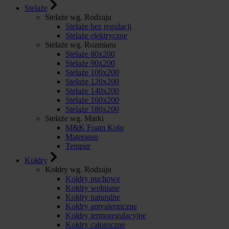
Stelaże
Stelaże wg. Rodzaju
Stelaże bez regulacji
Stelaże elektryczne
Stelaże wg. Rozmiaru
Stelaże 80x200
Stelaże 90x200
Stelaże 100x200
Stelaże 120x200
Stelaże 140x200
Stelaże 160x200
Stelaże 180x200
Stelaże wg. Marki
M&K Foam Kolo
Materasso
Tempur
Kołdry
Kołdry wg. Rodzaju
Kołdry puchowe
Kołdry wełniane
Kołdry naturalne
Kołdry antyalergiczne
Kołdry termoregulacyjne
Kołdry całoroczne