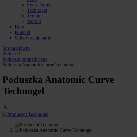
Swiss Home
Technogel
Tempur
Velfont
Blog
Kontakt
Sklepy stacjonarne
Strona główna
Poduszki
Poduszki ortopedyczne
Poduszka Anatomic Curve Technogel
Poduszka Anatomic Curve
Technogel
🔍