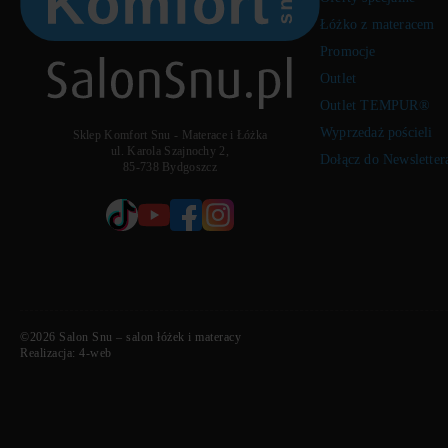
Łóżko z materacem
Promocje
Outlet
Outlet TEMPUR®
Wyprzedaż pościeli
Sklep Komfort Snu - Materace i Łóżka
ul. Karola Szajnochy 2,
Dołącz do Newsletter
85-738 Bydgoszcz
©2026 Salon Snu – salon łóżek i materacy
Realizacja:
4-web