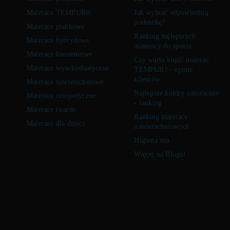
Materace TEMPUR®
Jak wybrać odpowiednią
poduszkę?
Materace piankowe
Ranking najlepszych
Materace hybrydowe
materacy do spania
Materace kieszeniowe
Czy warto kupić materac
Materace wysokoelastyczne
TEMPUR? - opinie
klientów
Materace nawierzchniowe
Najlepsze kołdry całoroczne
Materace ortopedyczne
- ranking
Materace twarde
Ranking materacy
Materace dla dzieci
nawierzchniowych
Higiena snu
Więcej na Blogu!