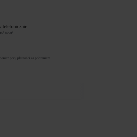
h
 telefonicznie
ać rabat!
nież przy płatności za pobraniem.