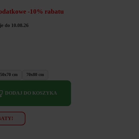
odatkowe -10% rabatu
e do 10.08.26
50x70 cm
70x80 cm
DODAJ DO KOSZYKA
BATY!