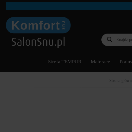
Wyszukiwarka
produktów
Strefa TEMPUR
Materace
Podus
Strona główn