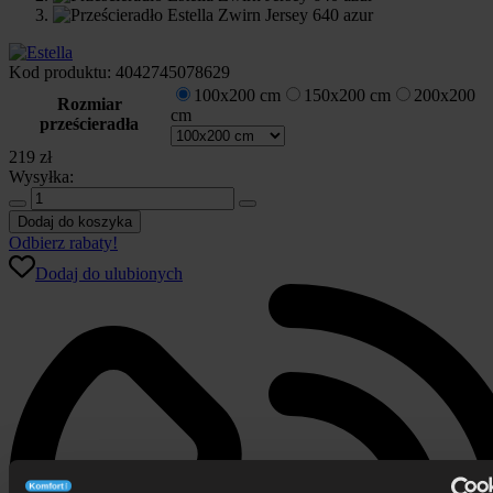
Kod produktu:
4042745078629
100x200 cm
150x200 cm
200x200
Rozmiar
cm
prześcieradła
219
zł
Wysyłka:
ilość
Prześcieradło
Dodaj do koszyka
Estella
Odbierz rabaty!
Zwirn
Dodaj do ulubionych
Jersey
640
azur