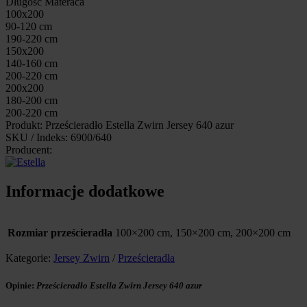
Długość Materaca
100x200
90-120 cm
190-220 cm
150x200
140-160 cm
200-220 cm
200x200
180-200 cm
200-220 cm
Produkt: Prześcieradło Estella Zwirn Jersey 640 azur
SKU / Indeks: 6900/640
Producent:
Informacje dodatkowe
Rozmiar prześcieradła
100×200 cm, 150×200 cm, 200×200 cm
Kategorie:
Jersey Zwirn
/
Prześcieradła
Opinie:
Prześcieradło Estella Zwirn Jersey 640 azur