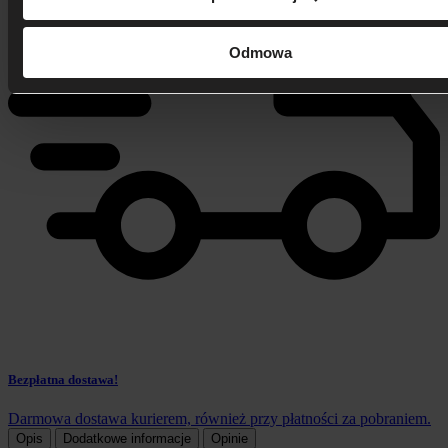
Odmowa
Bezpłatna dostawa!
Darmowa dostawa kurierem, również przy płatności za pobraniem.
Opis
Dodatkowe informacje
Opinie