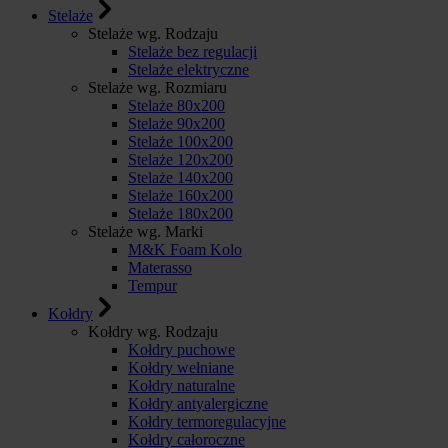
Stelaże
Stelaże wg. Rodzaju
Stelaże bez regulacji
Stelaże elektryczne
Stelaże wg. Rozmiaru
Stelaże 80x200
Stelaże 90x200
Stelaże 100x200
Stelaże 120x200
Stelaże 140x200
Stelaże 160x200
Stelaże 180x200
Stelaże wg. Marki
M&K Foam Kolo
Materasso
Tempur
Kołdry
Kołdry wg. Rodzaju
Kołdry puchowe
Kołdry wełniane
Kołdry naturalne
Kołdry antyalergiczne
Kołdry termoregulacyjne
Kołdry całoroczne