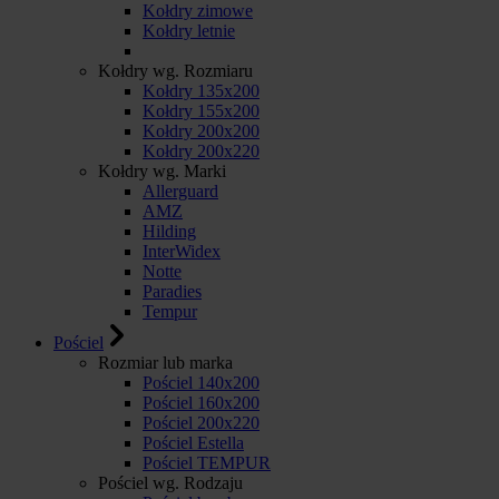
Kołdry zimowe
Kołdry letnie
Kołdry wg. Rozmiaru
Kołdry 135x200
Kołdry 155x200
Kołdry 200x200
Kołdry 200x220
Kołdry wg. Marki
Allerguard
AMZ
Hilding
InterWidex
Notte
Paradies
Tempur
Pościel
Rozmiar lub marka
Pościel 140x200
Pościel 160x200
Pościel 200x220
Pościel Estella
Pościel TEMPUR
Pościel wg. Rodzaju