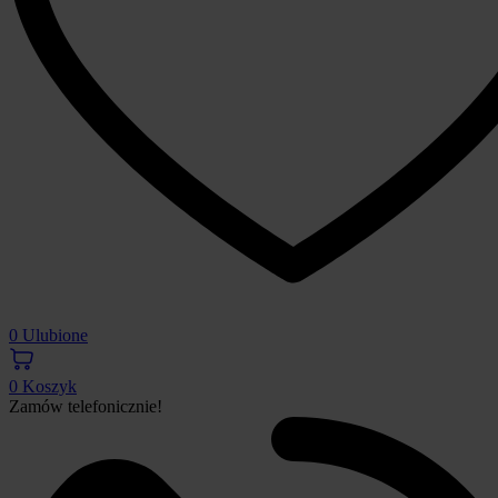
0
Ulubione
0
Koszyk
Zamów telefonicznie!