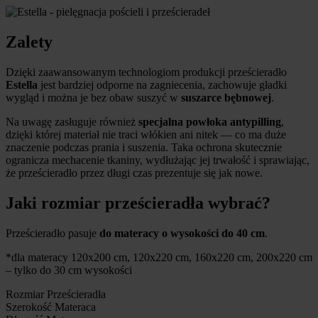
Zalety
Dzięki zaawansowanym technologiom produkcji prześcieradło
Estella
jest bardziej odporne na zagniecenia, zachowuje gładki
wygląd i można je bez obaw suszyć w
suszarce bębnowej
.
Na uwagę zasługuje również
specjalna powłoka antypilling
,
dzięki której materiał nie traci włókien ani nitek — co ma duże
znaczenie podczas prania i suszenia. Taka ochrona skutecznie
ogranicza mechacenie tkaniny, wydłużając jej trwałość i sprawiając,
że prześcieradło przez długi czas prezentuje się jak nowe.
Jaki rozmiar prześcieradła wybrać?
Prześcieradło pasuje
do materacy o wysokości do 40 cm
.
*dla materacy 120x200 cm, 120x220 cm, 160x220 cm, 200x220 cm
– tylko do 30 cm wysokości
Rozmiar Prześcieradła
Szerokość Materaca