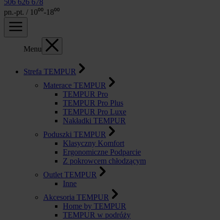
506 626 678
pn.-pt. / 10⁰⁰-18⁰⁰
Menu
Strefa TEMPUR
Materace TEMPUR
TEMPUR Pro
TEMPUR Pro Plus
TEMPUR Pro Luxe
Nakładki TEMPUR
Poduszki TEMPUR
Klasyczny Komfort
Ergonomiczne Podparcie
Z pokrowcem chłodzącym
Outlet TEMPUR
Inne
Akcesoria TEMPUR
Home by TEMPUR
TEMPUR w podróży