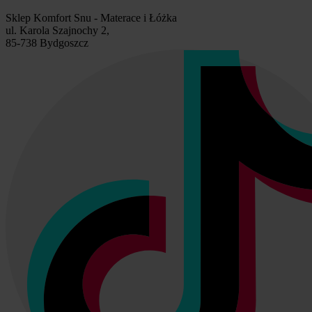
Sklep Komfort Snu - Materace i Łóżka
ul. Karola Szajnochy 2,
85-738 Bydgoszcz