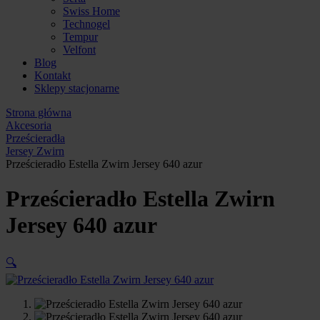
Swiss Home
Technogel
Tempur
Velfont
Blog
Kontakt
Sklepy stacjonarne
Strona główna
Akcesoria
Prześcieradła
Jersey Zwirn
Prześcieradło Estella Zwirn Jersey 640 azur
Prześcieradło Estella Zwirn
Jersey 640 azur
🔍