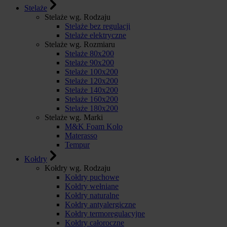
Stelaże
Stelaże wg. Rodzaju
Stelaże bez regulacji
Stelaże elektryczne
Stelaże wg. Rozmiaru
Stelaże 80x200
Stelaże 90x200
Stelaże 100x200
Stelaże 120x200
Stelaże 140x200
Stelaże 160x200
Stelaże 180x200
Stelaże wg. Marki
M&K Foam Kolo
Materasso
Tempur
Kołdry
Kołdry wg. Rodzaju
Kołdry puchowe
Kołdry wełniane
Kołdry naturalne
Kołdry antyalergiczne
Kołdry termoregulacyjne
Kołdry całoroczne