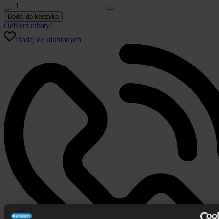
ilość
Poduszka
Dodaj do koszyka
Visco
Odbierz rabaty!
Prime
Dodaj do ulubionych
Hilding