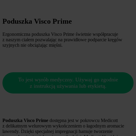
Poduszka Visco Prime
Ergonomiczna poduszka Visco Prime świetnie współpracuje
z naszym ciałem pozwalając na prawidłowe podparcie kręgów
szyjnych nie obciążając mięśni.
To jest wyrób medyczny. Używaj go zgodnie
z instrukcją używania lub etykietą.
Poduszka Visco Prime
dostępna jest w pokrowcu Medicott
z delikatnym welurowym wykończeniem o łagodnym aromacie
lawendy. Dzięki specjalnej impregnacji hamuje tworzenie