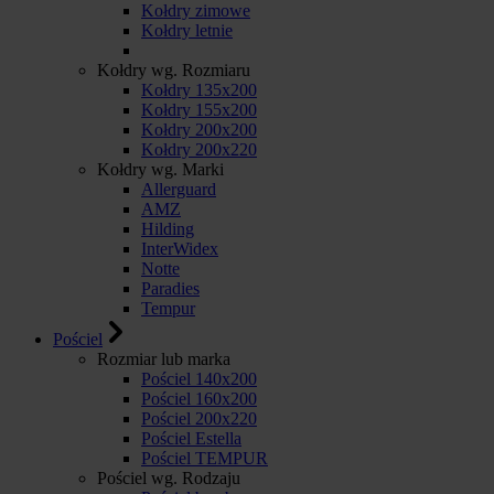
Kołdry zimowe
Kołdry letnie
Kołdry wg. Rozmiaru
Kołdry 135x200
Kołdry 155x200
Kołdry 200x200
Kołdry 200x220
Kołdry wg. Marki
Allerguard
AMZ
Hilding
InterWidex
Notte
Paradies
Tempur
Pościel
Rozmiar lub marka
Pościel 140x200
Pościel 160x200
Pościel 200x220
Pościel Estella
Pościel TEMPUR
Pościel wg. Rodzaju