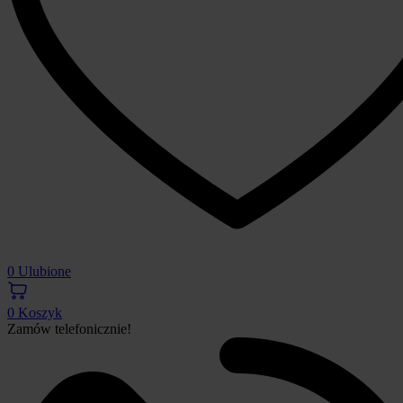
0
Ulubione
0
Koszyk
Zamów telefonicznie!