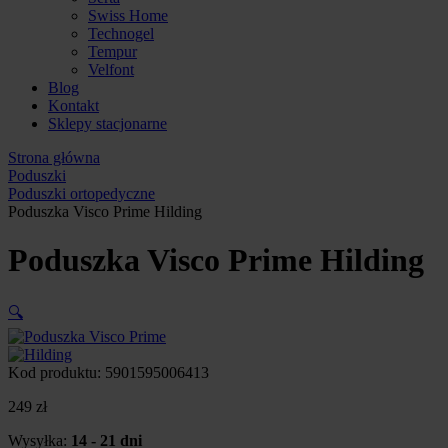
Swiss Home
Technogel
Tempur
Velfont
Blog
Kontakt
Sklepy stacjonarne
Strona główna
Poduszki
Poduszki ortopedyczne
Poduszka Visco Prime Hilding
Poduszka Visco Prime Hilding
🔍
Kod produktu:
5901595006413
249
zł
Wysyłka:
14 - 21 dni