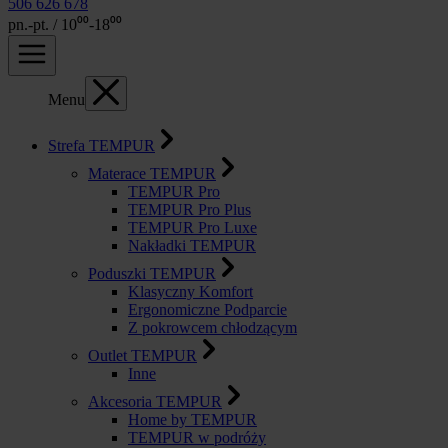
506 626 678
pn.-pt. / 10⁰⁰-18⁰⁰
Menu
Strefa TEMPUR
Materace TEMPUR
TEMPUR Pro
TEMPUR Pro Plus
TEMPUR Pro Luxe
Nakładki TEMPUR
Poduszki TEMPUR
Klasyczny Komfort
Ergonomiczne Podparcie
Z pokrowcem chłodzącym
Outlet TEMPUR
Inne
Akcesoria TEMPUR
Home by TEMPUR
TEMPUR w podróży