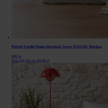
Pościel Estella Mako Interlock Jersey 6532/205 Markus
899 zł
Rata 0% już od: 89,90 zł