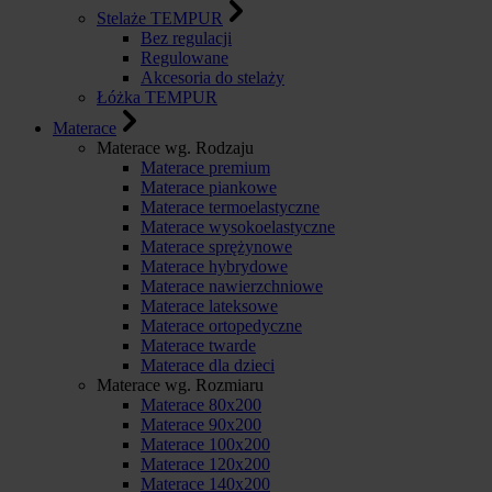
Stelaże TEMPUR
Bez regulacji
Regulowane
Akcesoria do stelaży
Łóżka TEMPUR
Materace
Materace wg. Rodzaju
Materace premium
Materace piankowe
Materace termoelastyczne
Materace wysokoelastyczne
Materace sprężynowe
Materace hybrydowe
Materace nawierzchniowe
Materace lateksowe
Materace ortopedyczne
Materace twarde
Materace dla dzieci
Materace wg. Rozmiaru
Materace 80x200
Materace 90x200
Materace 100x200
Materace 120x200
Materace 140x200