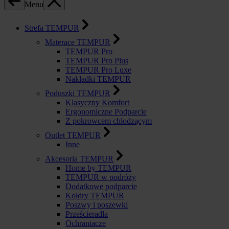
Menu
Strefa TEMPUR
Materace TEMPUR
TEMPUR Pro
TEMPUR Pro Plus
TEMPUR Pro Luxe
Nakładki TEMPUR
Poduszki TEMPUR
Klasyczny Komfort
Ergonomiczne Podparcie
Z pokrowcem chłodzącym
Outlet TEMPUR
Inne
Akcesoria TEMPUR
Home by TEMPUR
TEMPUR w podróży
Dodatkowe podparcie
Kołdry TEMPUR
Poszwy i poszewki
Prześcieradła
Ochraniacze