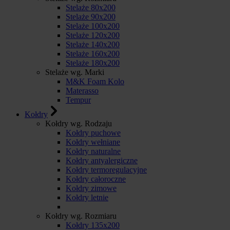
Stelaże 80x200
Stelaże 90x200
Stelaże 100x200
Stelaże 120x200
Stelaże 140x200
Stelaże 160x200
Stelaże 180x200
Stelaże wg. Marki
M&K Foam Kolo
Materasso
Tempur
Kołdry
Kołdry wg. Rodzaju
Kołdry puchowe
Kołdry wełniane
Kołdry naturalne
Kołdry antyalergiczne
Kołdry termoregulacyjne
Kołdry całoroczne
Kołdry zimowe
Kołdry letnie
Kołdry wg. Rozmiaru
Kołdry 135x200