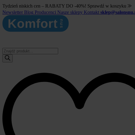
Tydzień niskich cen – RABATY DO -40%! Sprawdź w koszyku ⨠
Newsletter
Blog
Producenci
Nasze sklepy
Kontakt
sklep@salonsnu.
Wyszukiwarka
produktów