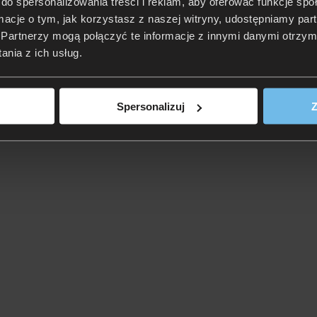
do spersonalizowania treści i reklam, aby oferować funkcje sp
ormacje o tym, jak korzystasz z naszej witryny, udostępniamy p
Partnerzy mogą połączyć te informacje z innymi danymi otrzym
nia z ich usług.
Spersonalizuj
Z