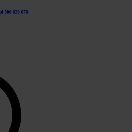
pl
506 626 678