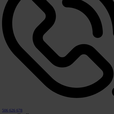
506 626 678