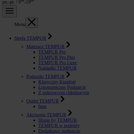
pn.-pt. / 9⁰⁰-19⁰⁰
Menu
Strefa TEMPUR
Materace TEMPUR
TEMPUR Pro
TEMPUR Pro Plus
TEMPUR Pro Luxe
Nakładki TEMPUR
Poduszki TEMPUR
Klasyczny Komfort
Ergonomiczne Podparcie
Z pokrowcem chłodzącym
Outlet TEMPUR
Inne
Akcesoria TEMPUR
Home by TEMPUR
TEMPUR w podróży
Dodatkowe podparcie