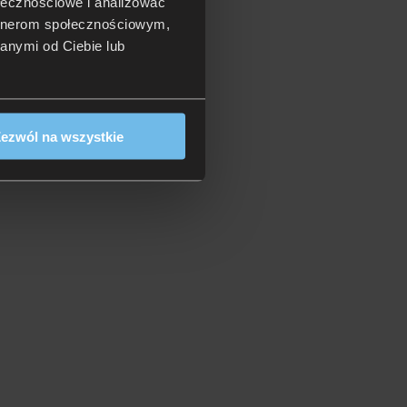
ołecznościowe i analizować
artnerom społecznościowym,
anymi od Ciebie lub
ezwól na wszystkie