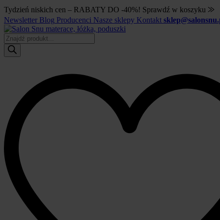
Tydzień niskich cen – RABATY DO -40%! Sprawdź w koszyku ⨠
Newsletter
Blog
Producenci
Nasze sklepy
Kontakt
sklep@salonsnu.
Wyszukiwarka
produktów