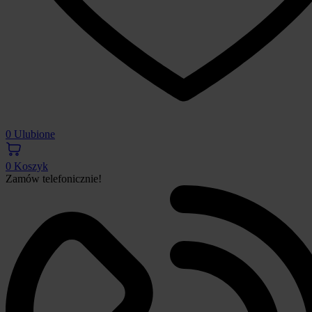
0
Ulubione
0
Koszyk
Zamów telefonicznie!