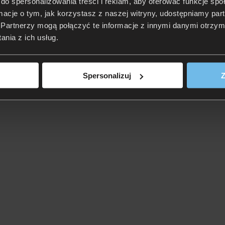
do spersonalizowania treści i reklam, aby oferować funkcje sp
ormacje o tym, jak korzystasz z naszej witryny, udostępniamy p
Partnerzy mogą połączyć te informacje z innymi danymi otrzym
nia z ich usług.
Spersonalizuj
Z