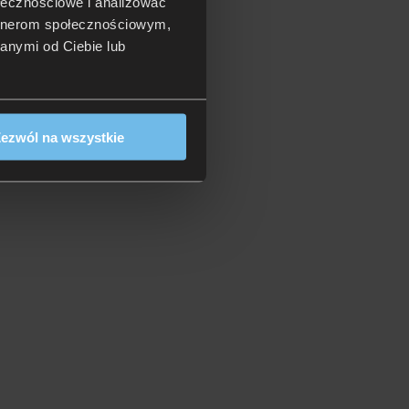
ołecznościowe i analizować
artnerom społecznościowym,
anymi od Ciebie lub
ezwól na wszystkie