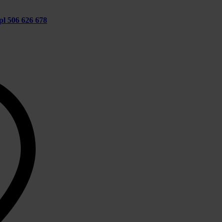
pl
506 626 678