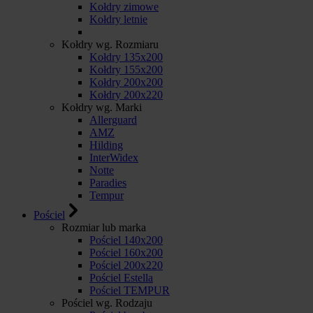
Kołdry zimowe
Kołdry letnie
Kołdry wg. Rozmiaru
Kołdry 135x200
Kołdry 155x200
Kołdry 200x200
Kołdry 200x220
Kołdry wg. Marki
Allerguard
AMZ
Hilding
InterWidex
Notte
Paradies
Tempur
Pościel
Rozmiar lub marka
Pościel 140x200
Pościel 160x200
Pościel 200x220
Pościel Estella
Pościel TEMPUR
Pościel wg. Rodzaju