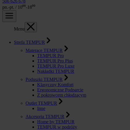
506 626 678
pn.-pt. / 10⁰⁰-18⁰⁰
Menu
Strefa TEMPUR
Materace TEMPUR
TEMPUR Pro
TEMPUR Pro Plus
TEMPUR Pro Luxe
Nakładki TEMPUR
Poduszki TEMPUR
Klasyczny Komfort
Ergonomiczne Podparcie
Z pokrowcem chłodzącym
Outlet TEMPUR
Inne
Akcesoria TEMPUR
Home by TEMPUR
TEMPUR w podróży