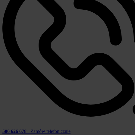
506 626 678
- Zamów telefonicznie