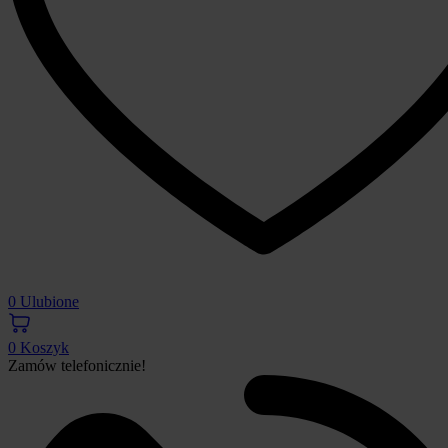
0
Ulubione
0
Koszyk
Zamów telefonicznie!