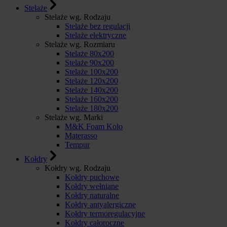
Stelaże
Stelaże wg. Rodzaju
Stelaże bez regulacji
Stelaże elektryczne
Stelaże wg. Rozmiaru
Stelaże 80x200
Stelaże 90x200
Stelaże 100x200
Stelaże 120x200
Stelaże 140x200
Stelaże 160x200
Stelaże 180x200
Stelaże wg. Marki
M&K Foam Kolo
Materasso
Tempur
Kołdry
Kołdry wg. Rodzaju
Kołdry puchowe
Kołdry wełniane
Kołdry naturalne
Kołdry antyalergiczne
Kołdry termoregulacyjne
Kołdry całoroczne