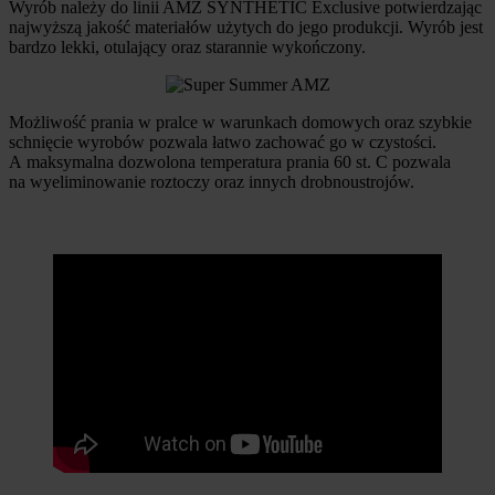
Wyrób należy do linii AMZ SYNTHETIC Exclusive potwierdzając
najwyższą jakość materiałów użytych do jego produkcji. Wyrób jest
bardzo lekki, otulający oraz starannie wykończony.
Możliwość prania w pralce w warunkach domowych oraz szybkie
schnięcie wyrobów pozwala łatwo zachować go w czystości.
A maksymalna dozwolona temperatura prania 60 st. C pozwala
na wyeliminowanie roztoczy oraz innych drobnoustrojów.