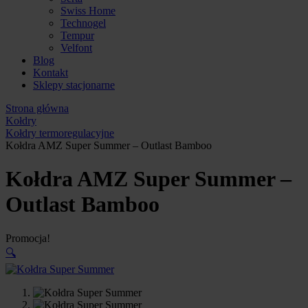
Swiss Home
Technogel
Tempur
Velfont
Blog
Kontakt
Sklepy stacjonarne
Strona główna
Kołdry
Kołdry termoregulacyjne
Kołdra AMZ Super Summer – Outlast Bamboo
Kołdra AMZ Super Summer –
Outlast Bamboo
Promocja!
🔍