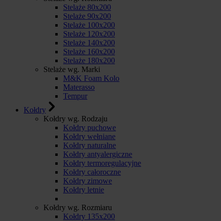
Stelaże 80x200
Stelaże 90x200
Stelaże 100x200
Stelaże 120x200
Stelaże 140x200
Stelaże 160x200
Stelaże 180x200
Stelaże wg. Marki
M&K Foam Kolo
Materasso
Tempur
Kołdry
Kołdry wg. Rodzaju
Kołdry puchowe
Kołdry wełniane
Kołdry naturalne
Kołdry antyalergiczne
Kołdry termoregulacyjne
Kołdry całoroczne
Kołdry zimowe
Kołdry letnie
Kołdry wg. Rozmiaru
Kołdry 135x200