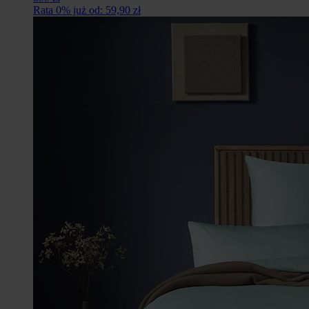
Rata 0% już od: 59,90 zł