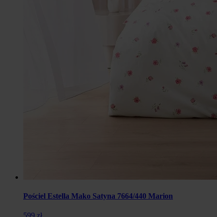
Pościel Estella Mako Satyna 7664/440 Marion
599 zł