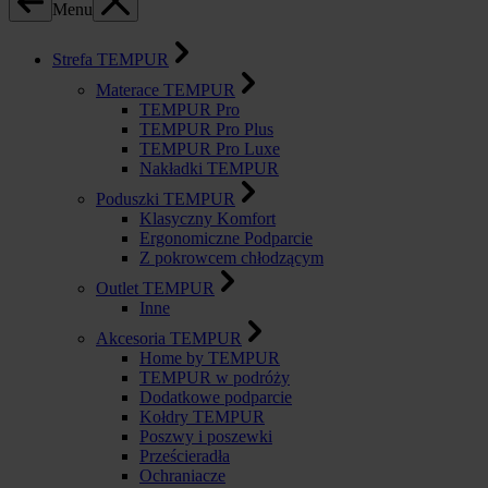
Menu
Strefa TEMPUR
Materace TEMPUR
TEMPUR Pro
TEMPUR Pro Plus
TEMPUR Pro Luxe
Nakładki TEMPUR
Poduszki TEMPUR
Klasyczny Komfort
Ergonomiczne Podparcie
Z pokrowcem chłodzącym
Outlet TEMPUR
Inne
Akcesoria TEMPUR
Home by TEMPUR
TEMPUR w podróży
Dodatkowe podparcie
Kołdry TEMPUR
Poszwy i poszewki
Prześcieradła
Ochraniacze