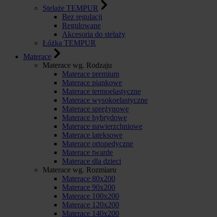
Stelaże TEMPUR
Bez regulacji
Regulowane
Akcesoria do stelaży
Łóżka TEMPUR
Materace
Materace wg. Rodzaju
Materace premium
Materace piankowe
Materace termoelastyczne
Materace wysokoelastyczne
Materace sprężynowe
Materace hybrydowe
Materace nawierzchniowe
Materace lateksowe
Materace ortopedyczne
Materace twarde
Materace dla dzieci
Materace wg. Rozmiaru
Materace 80x200
Materace 90x200
Materace 100x200
Materace 120x200
Materace 140x200