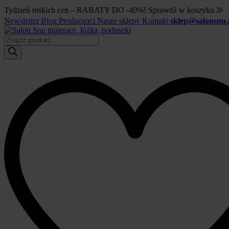
Tydzień niskich cen – RABATY DO -40%! Sprawdź w koszyku ⨠
Newsletter
Blog
Producenci
Nasze sklepy
Kontakt
sklep@salonsnu.
Wyszukiwarka
produktów