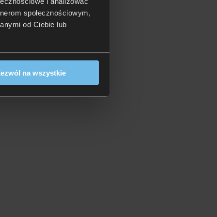
ołecznościowe i analizować
artnerom społecznościowym,
anymi od Ciebie lub
ezwól na wszystkie