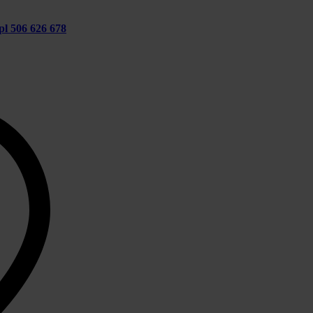
pl
506 626 678