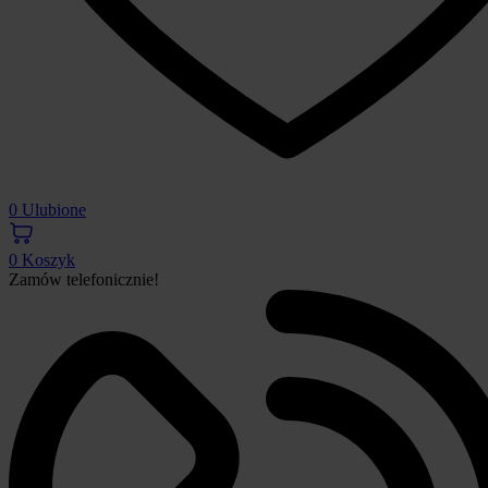
0
Ulubione
0
Koszyk
Zamów telefonicznie!