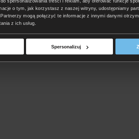
do spersonalizowania treści i reklam, aby oferować funkcje sp
ormacje o tym, jak korzystasz z naszej witryny, udostępniamy p
Partnerzy mogą połączyć te informacje z innymi danymi otrzym
nia z ich usług.
Spersonalizuj
Z