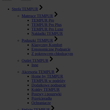
Strefa TEMPUR
Materace TEMPUR
TEMPUR Pro
TEMPUR Pro Plus
TEMPUR Pro Luxe
Nakładki TEMPUR
Poduszki TEMPUR
Klasyczny Komfort
Ergonomiczne Podparcie
Z pokrowcem chłodzącym
Outlet TEMPUR
Inne
Akcesoria TEMPUR
Home by TEMPUR
TEMPUR w podróży
Dodatkowe podparcie
Kołdry TEMPUR
Poszwy i poszewki
Prześcieradła
Ochraniacze
Stelaże TEMPUR