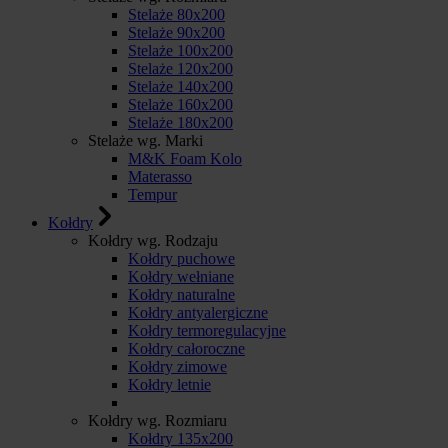
Stelaże 80x200
Stelaże 90x200
Stelaże 100x200
Stelaże 120x200
Stelaże 140x200
Stelaże 160x200
Stelaże 180x200
Stelaże wg. Marki
M&K Foam Kolo
Materasso
Tempur
Kołdry
Kołdry wg. Rodzaju
Kołdry puchowe
Kołdry wełniane
Kołdry naturalne
Kołdry antyalergiczne
Kołdry termoregulacyjne
Kołdry całoroczne
Kołdry zimowe
Kołdry letnie
Kołdry wg. Rozmiaru
Kołdry 135x200