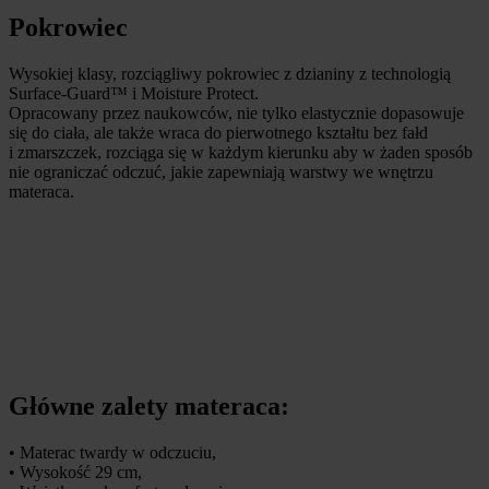
Pokrowiec
Wysokiej klasy, rozciągliwy pokrowiec z dzianiny z technologią
Surface-Guard™ i Moisture Protect.
Opracowany przez naukowców, nie tylko elastycznie dopasowuje
się do ciała, ale także wraca do pierwotnego kształtu bez fałd
i zmarszczek, rozciąga się w każdym kierunku aby w żaden sposób
nie ograniczać odczuć, jakie zapewniają warstwy we wnętrzu
materaca.
Główne zalety materaca:
• Materac twardy w odczuciu,
• Wysokość 29 cm,