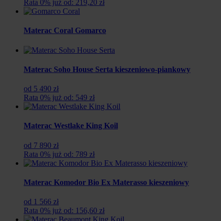
Rata 0% już od: 219,20 zł
Materac Coral Gomarco
Materac Soho House Serta kieszeniowo-piankowy
od 5 490 zł
Rata 0% już od: 549 zł
Materac Westlake King Koil
od 7 890 zł
Rata 0% już od: 789 zł
Materac Komodor Bio Ex Materasso kieszeniowy
od 1 566 zł
Rata 0% już od: 156,60 zł