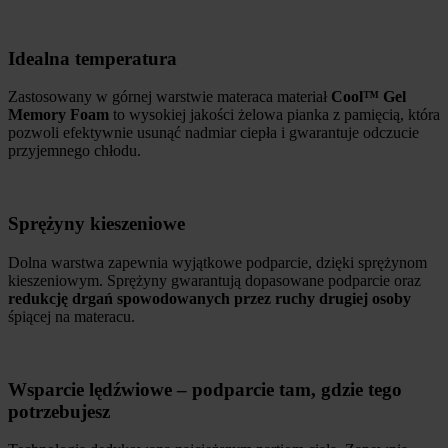
Idealna temperatura
Zastosowany w górnej warstwie materaca materiał
Cool™ Gel
Memory Foam
to wysokiej jakości żelowa pianka z pamięcią, która
pozwoli efektywnie usunąć nadmiar ciepła i gwarantuje odczucie
przyjemnego chłodu.
Sprężyny kieszeniowe
Dolna warstwa zapewnia wyjątkowe podparcie, dzięki sprężynom
kieszeniowym. Sprężyny gwarantują dopasowane podparcie oraz
redukcję drgań spowodowanych przez ruchy drugiej osoby
śpiącej na materacu.
Wsparcie lędźwiowe – podparcie tam, gdzie tego
potrzebujesz