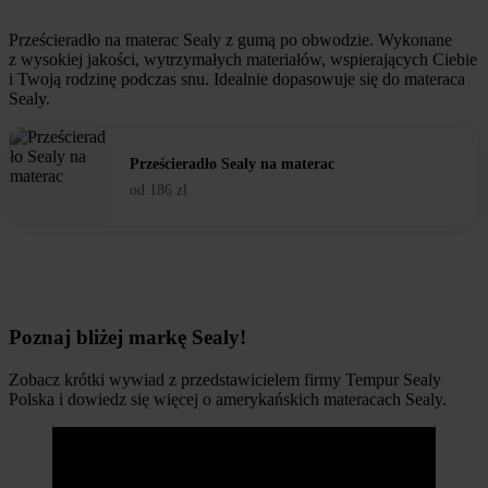
Prześcieradło na materac Sealy z gumą po obwodzie. Wykonane
z wysokiej jakości, wytrzymałych materiałów, wspierających Ciebie
i Twoją rodzinę podczas snu. Idealnie dopasowuje się do materaca
Sealy.
Prześcieradło Sealy na materac
od
186
zł
Poznaj bliżej markę Sealy!
Zobacz krótki wywiad z przedstawicielem firmy Tempur Sealy
Polska i dowiedz się więcej o amerykańskich materacach Sealy.