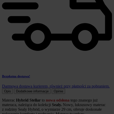
Bezpłatna dostawa!
Darmowa dostawa kurierem, również przy płatności za pobraniem.
Opis
Dodatkowe informacje
Opinie
Materac
Hybrid Stellar
to
nowa odsłona
tego znanego już
materaca,
należąca do kolekcji
Sealy.
Nowy, luksusowy materac
z rodziny Sealy Hybrid, o wymiarze 29 cm, oferuje doskonałe
połączenie komfortu i podparcia. Materac twardszy