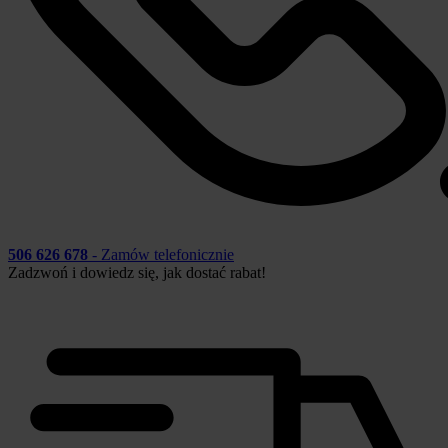
506 626 678
- Zamów telefonicznie
Zadzwoń i dowiedz się, jak dostać rabat!