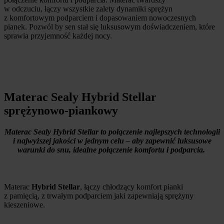
w odczuciu,
łączy wszystkie zalety dynamiki sprężyn
z komfortowym podparciem i dopasowaniem nowoczesnych
pianek.
Pozwól by sen stał się luksusowym doświadczeniem, które
sprawia przyjemność każdej nocy.
Materac Sealy Hybrid Stellar
sprężynowo-piankowy
Materac Sealy Hybrid Stellar to połączenie najlepszych technologii
i najwyższej jakości w jednym celu – aby zapewnić luksusowe
warunki do snu, idealne połączenie komfortu i podparcia.
Materac
Hybrid Stellar
, łączy chłodzący komfort pianki
z pamięcią, z trwałym podparciem jaki zapewniają sprężyny
kieszeniowe.