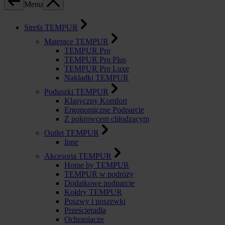
Menu
Strefa TEMPUR
Materace TEMPUR
TEMPUR Pro
TEMPUR Pro Plus
TEMPUR Pro Luxe
Nakładki TEMPUR
Poduszki TEMPUR
Klasyczny Komfort
Ergonomiczne Podparcie
Z pokrowcem chłodzącym
Outlet TEMPUR
Inne
Akcesoria TEMPUR
Home by TEMPUR
TEMPUR w podróży
Dodatkowe podparcie
Kołdry TEMPUR
Poszwy i poszewki
Prześcieradła
Ochraniacze