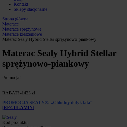
Kontakt
Sklepy stacjonarne
Strona główna
Materace
Materace sprężynowe
Materace kieszeniowe
Materac Sealy Hybrid Stellar sprężynowo-piankowy
Materac Sealy Hybrid Stellar
sprężynowo-piankowy
Promocja!
RABAT! -1423 zł
PROMOCJA SEALY®: „Chłodny dotyk lata”
[REGULAMIN]
Kod produktu: