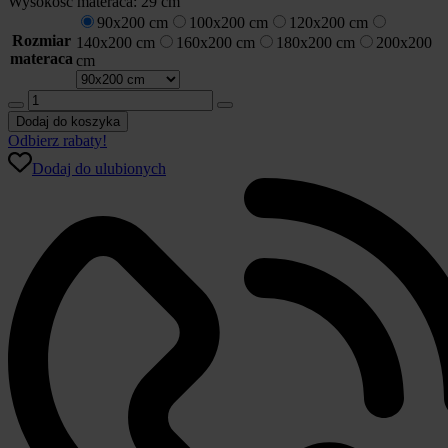
Wysokość materaca:
29 cm
90x200 cm
100x200 cm
120x200 cm
Rozmiar
140x200 cm
160x200 cm
180x200 cm
200x200
materaca
cm
ilość
Materac
Dodaj do koszyka
Sealy
Odbierz rabaty!
Hybrid
Dodaj do ulubionych
Stellar
sprężynowo-
piankowy