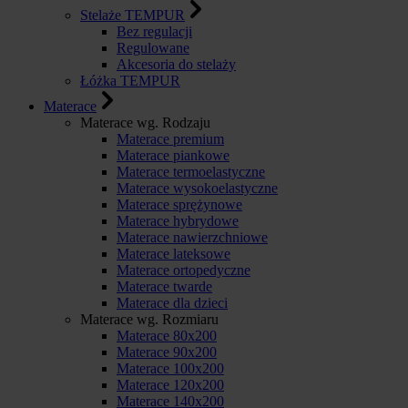
Stelaże TEMPUR
Bez regulacji
Regulowane
Akcesoria do stelaży
Łóżka TEMPUR
Materace
Materace wg. Rodzaju
Materace premium
Materace piankowe
Materace termoelastyczne
Materace wysokoelastyczne
Materace sprężynowe
Materace hybrydowe
Materace nawierzchniowe
Materace lateksowe
Materace ortopedyczne
Materace twarde
Materace dla dzieci
Materace wg. Rozmiaru
Materace 80x200
Materace 90x200
Materace 100x200
Materace 120x200
Materace 140x200